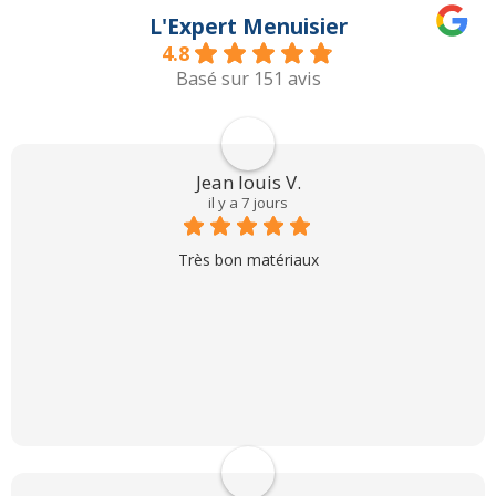
L'Expert Menuisier
4.8
Basé sur 151 avis
Jean louis V.
il y a 7 jours
Très bon matériaux