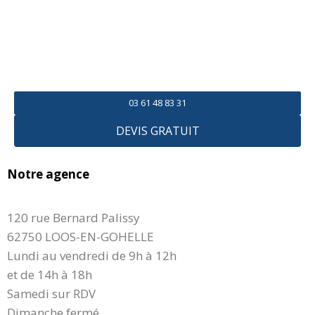
03 61 48 83 31
DEVIS GRATUIT
Notre agence
120 rue Bernard Palissy
62750 LOOS-EN-GOHELLE
Lundi au vendredi de 9h à 12h
et de 14h à 18h
Samedi sur RDV
Dimanche fermé