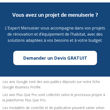
Vous avez un projet de menuiserie ?
L’Expert Menuisier vous accompagne dans vos projets
de rénovation et d’équipement de l’habitat, avec des
solutions adaptées à vos besoins et à votre budget.
Demander un Devis GRATUIT
Les avis Google sont des avis publics déposés sur notre fiche
Google Business Profile.
Les avis Plus Que Pro sont collectés selon le processus propre à
la plateforme Plus Que Pro.
Les modalités de contrôle et de publication peuvent varier selon