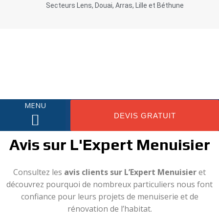
Secteurs Lens, Douai, Arras, Lille et Béthune
MENU
DEVIS GRATUIT
Avis sur L'Expert Menuisier
NOS MENUISERIES
NOTRE ENTREPRISE
PROMOTIONS DU MOMENT
Consultez les
avis clients sur L’Expert Menuisier
et
découvrez pourquoi de nombreux particuliers nous font
confiance pour leurs projets de menuiserie et de
rénovation de l’habitat.