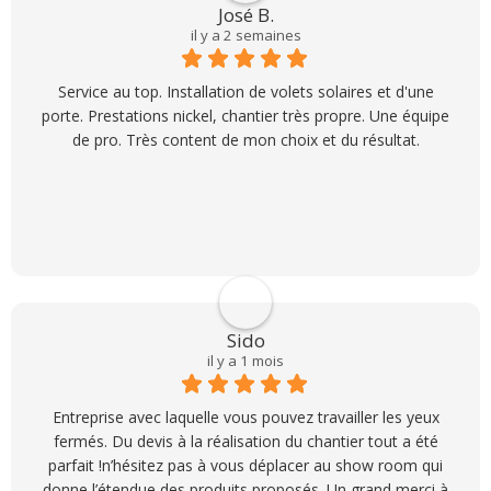
José B.
il y a 2 semaines
Service au top. Installation de volets solaires et d'une
porte. Prestations nickel, chantier très propre. Une équipe
de pro. Très content de mon choix et du résultat.
Sido
il y a 1 mois
Entreprise avec laquelle vous pouvez travailler les yeux
fermés. Du devis à la réalisation du chantier tout a été
parfait !n’hésitez pas à vous déplacer au show room qui
donne l’étendue des produits proposés. Un grand merci à