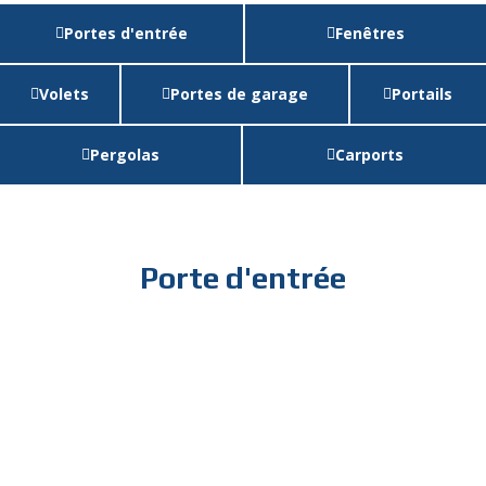
Portes d'entrée
Fenêtres
Volets
Portes de garage
Portails
Pergolas
Carports
Porte d'entrée