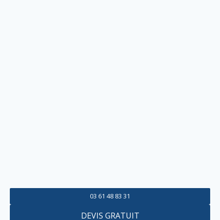
03 61 48 83 31
DEVIS GRATUIT