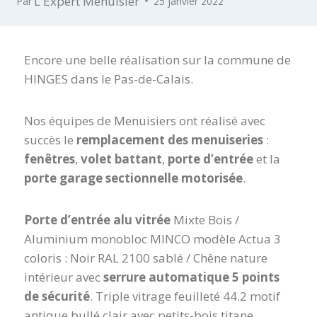
L'Expert Menuisier
Par
25 janvier 2022
Encore une belle réalisation sur la commune de
HINGES dans le Pas-de-Calais.
Nos équipes de Menuisiers ont réalisé avec
succès le
remplacement des menuiseries
:
fenêtres
,
volet battant
,
porte d’entrée
et la
porte garage sectionnelle motorisée
.
Porte d’entrée alu vitrée
Mixte Bois /
Aluminium monobloc MINCO modèle Actua 3
coloris : Noir RAL 2100 sablé / Chêne nature
intérieur avec
serrure automatique 5 points
de sécurité
. Triple vitrage feuilleté 44.2 motif
antique bullé clair avec petits-bois titane