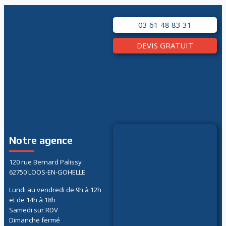
03 61 48 83 31
DEVIS GRATUIT
Notre agence
120 rue Bernard Palissy
62750 LOOS-EN-GOHELLE
Lundi au vendredi de 9h à 12h
et de 14h à 18h
Samedi sur RDV
Dimanche fermé