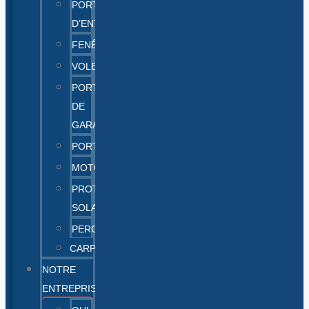
PORTES
D’ENTRÉE
FENÊTRES
VOLETS
PORTES
DE
GARAGE
PORTAILS
MOTORISATION
PROTECTIONS
SOLAIRES
PERGOLAS
CARPORTS
NOTRE
ENTREPRISE