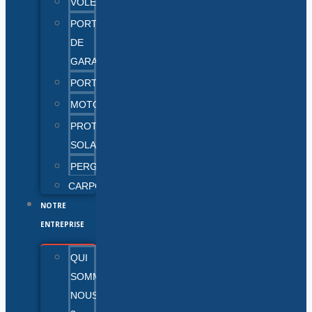
VOLETS
PORTES
DE
GARAGE
PORTAILS
MOTORISATION
PROTECTIONS
SOLAIRES
PERGOLAS
CARPORTS
NOTRE
ENTREPRISE
QUI
SOMMES-
NOUS