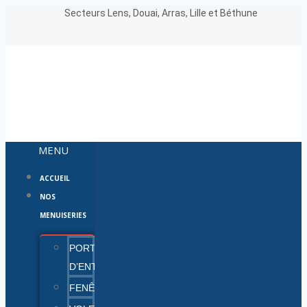
Secteurs Lens, Douai, Arras, Lille et Béthune
MENU
ACCUEIL
NOS
MENUISERIES
PORTES
D’ENTRÉE
FENÊTRES