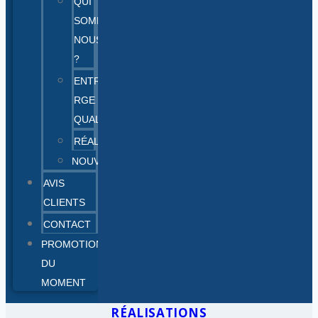
QUI
SOMMES-
NOUS
?
ENTREPRISE
RGE
QUALIBAT
RÉALISATIONS
NOUVEAUTÉS
AVIS
CLIENTS
CONTACT
PROMOTIONS
DU
MOMENT
RÉALISATIONS