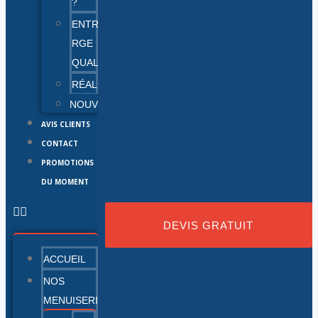
?
ENTREPRISE
RGE
QUALIBAT
RÉALISATIONS
NOUVEAUTÉS
AVIS CLIENTS
CONTACT
PROMOTIONS
DU MOMENT
DEVIS GRATUIT
ACCUEIL
NOS
MENUISERIES