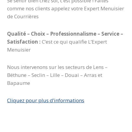
Se sentir bien chez soi, c’est possible ! Faites
comme nos clients appelez votre Expert Menuisier
de Courrières
Qualité – Choix – Professionnalisme – Service –
Satisfaction :
C’est ce qui qualifie L’Expert
Menuisier
Nous intervenons sur les secteurs de Lens –
Béthune – Seclin – Lille – Douai – Arras et
Bapaume
Cliquez pour plus d’informations