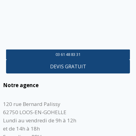
03 61 48 83 31
DEVIS GRATUIT
Notre agence
120 rue Bernard Palissy
62750 LOOS-EN-GOHELLE
Lundi au vendredi de 9h à 12h
et de 14h à 18h