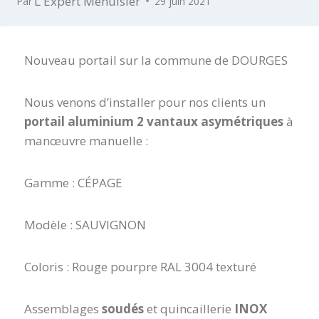
L'Expert Menuisier
Par
29 juin 2021
Nouveau portail sur la commune de DOURGES
Nous venons d’installer pour nos clients un
portail aluminium 2 vantaux asymétriques
à
manœuvre manuelle :
Gamme : CÉPAGE
Modèle : SAUVIGNON
Coloris : Rouge pourpre RAL 3004 texturé
Assemblages
soudés
et quincaillerie
INOX