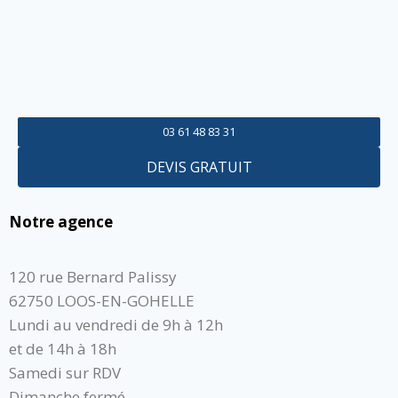
03 61 48 83 31
DEVIS GRATUIT
Notre agence
120 rue Bernard Palissy
62750 LOOS-EN-GOHELLE
Lundi au vendredi de 9h à 12h
et de 14h à 18h
Samedi sur RDV
Dimanche fermé