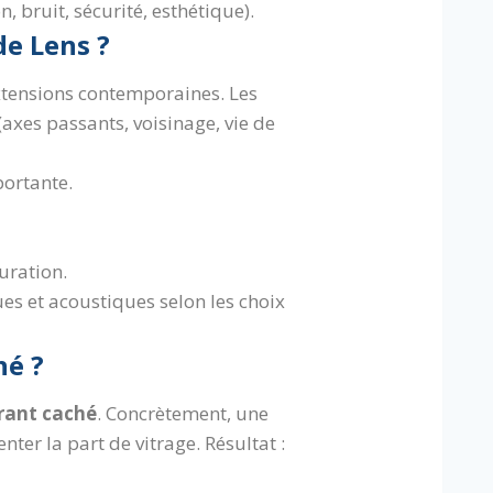
 bruit, sécurité, esthétique).
de Lens ?
extensions contemporaines. Les
(axes passants, voisinage, vie de
portante.
uration.
es et acoustiques selon les choix
hé ?
rant caché
. Concrètement, une
ter la part de vitrage. Résultat :