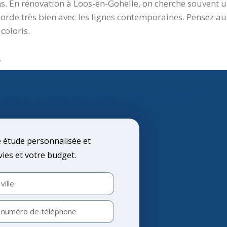
ns. En rénovation à Loos-en-Gohelle, on cherche souvent
orde très bien avec les lignes contemporaines. Pensez aus
 coloris.
.
 étudier votre projet gratuitement
étude personnalisée et
vies et votre budget.