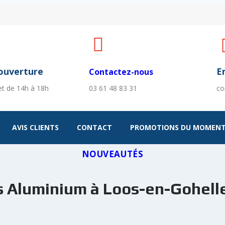
'ouverture
E
Contactez-nous
 et de 14h à 18h
03 61 48 83 31
co
AVIS CLIENTS
CONTACT
PROMOTIONS DU MOMEN
NOUVEAUTÉS
 Aluminium à Loos-en-Gohell