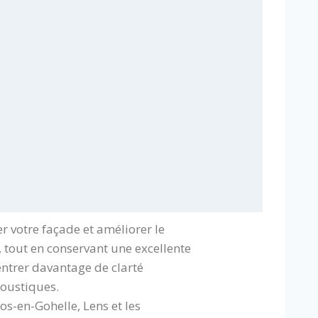
 votre façade et améliorer le
, tout en conservant une excellente
er entrer davantage de clarté
coustiques.
os-en-Gohelle, Lens et les