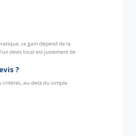
pratique, ce gain dépend de la
d’un devis local est justement de
evis ?
rs critères, au-delà du simple