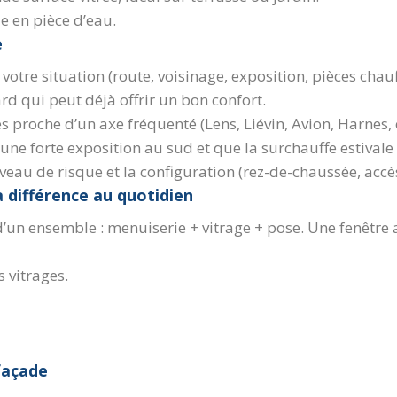
le en pièce d’eau.
e
otre situation (route, voisinage, exposition, pièces chauff
rd qui peut déjà offrir un bon confort.
 proche d’un axe fréquenté (Lens, Liévin, Avion, Harnes, e
z une forte exposition au sud et que la surchauffe estivale 
iveau de risque et la configuration (rez-de-chaussée, accès
a différence au quotidien
d’un ensemble : menuiserie + vitrage + pose. Une fenêtre
 vitrages.
 façade