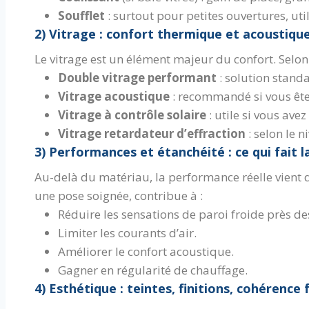
Soufflet
: surtout pour petites ouvertures, uti
2) Vitrage : confort thermique et acoustiqu
Le vitrage est un élément majeur du confort. Selon v
Double vitrage performant
: solution standa
Vitrage acoustique
: recommandé si vous êtes
Vitrage à contrôle solaire
: utile si vous ave
Vitrage retardateur d’effraction
: selon le n
3) Performances et étanchéité : ce qui fait l
Au-delà du matériau, la performance réelle vient 
une pose soignée, contribue à :
Réduire les sensations de paroi froide près des
Limiter les courants d’air.
Améliorer le confort acoustique.
Gagner en régularité de chauffage.
4) Esthétique : teintes, finitions, cohérence