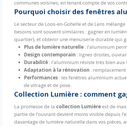
communes voisines, en tenant compte de vos contrai
Pourquoi choisir des fenêtres al
Le secteur de Loos-en-Gohelle et de Lens mélange 
besoins sont souvent similaires : gagner en lumière
quartier), et obtenir une menuiserie durable qui 
Plus de lumière naturelle
: l’aluminium perme
Design contemporain
: lignes droites, ouvra
Durabilité
: l’aluminium résiste très bien aux
Adaptation à la rénovation
: remplacement à
Performances
: les fenêtres aluminium actue
de vitrage et de pose.
Collection Lumière : comment gag
La promesse de la
collection Lumière
est de maxim
partie de l’ouvrant devient moins visible depuis l’e
davantage de lumière naturelle dans vos pièces, a