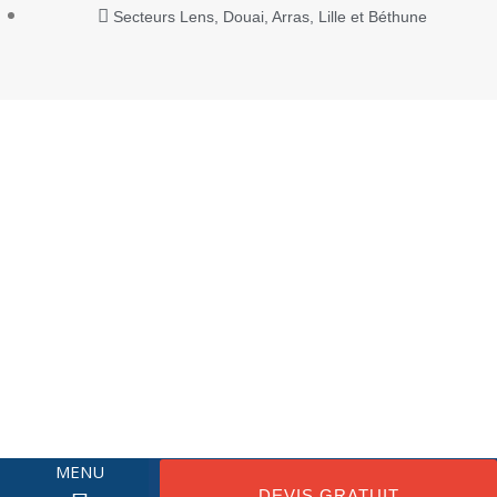
Secteurs Lens, Douai, Arras, Lille et Béthune
MENU
DEVIS GRATUIT