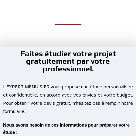
DEMANDE DE DEVIS GRATUIT ET SANS ENGAGEMENT
Vous avez un projet de menuiserie et vous souhaitez en
savoir plus, remplissez le formulaire !
Faites étudier votre projet
gratuitement par votre
professionnel.
L'EXPERT MENUISIER vous propose une étude personnalisée
et confidentielle, en accord avec vos envies et votre budget.
Pour obtenir votre devis gratuit, n'hésitez pas à remplir notre
formulaire.
Nous avons besoin de ces informations pour préparer votre
étude :