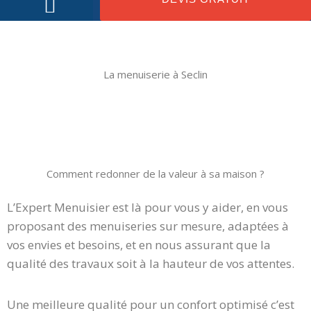
NOS MENUISERIES
NOTRE ENTREPRISE
PROMOTIONS DU MOMENT
La menuiserie à Seclin
Comment redonner de la valeur à sa maison ?
L’Expert Menuisier est là pour vous y aider, en vous
proposant des menuiseries sur mesure, adaptées à
vos envies et besoins, et en nous assurant que la
qualité des travaux soit à la hauteur de vos attentes.
Une meilleure qualité pour un confort optimisé c’est