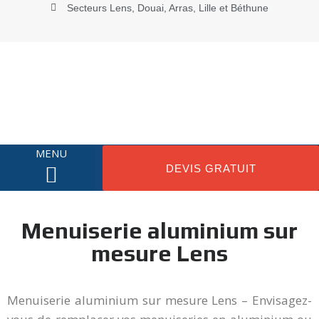
Secteurs Lens, Douai, Arras, Lille et Béthune
MENU
DEVIS GRATUIT
NOS MENUISERIES
NOTRE ENTREPRISE
PROMOTIONS DU MOMENT
Menuiserie aluminium sur
mesure Lens
Menuiserie aluminium sur mesure Lens – Envisagez-