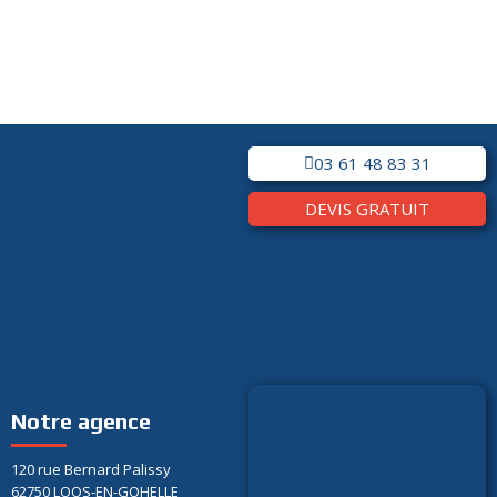
03 61 48 83 31
DEVIS GRATUIT
Notre agence
120 rue Bernard Palissy
62750 LOOS-EN-GOHELLE