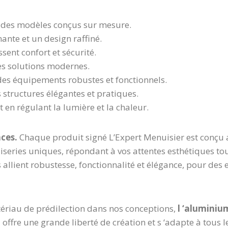
 à des modèles conçus sur mesure.
mante et un design raffiné.
ssent confort et sécurité.
des solutions modernes.
des équipements robustes et fonctionnels.
s structures élégantes et pratiques.
t en régulant la lumière et la chaleur.
aces.
Chaque produit signé L’Expert Menuisier est conçu 
uiseries uniques, répondant à vos attentes esthétiques to
allient robustesse, fonctionnalité et élégance, pour des
ériau de prédilection dans nos conceptions,
l ‘aluminiu
il offre une grande liberté de création et s ‘adapte à tous l