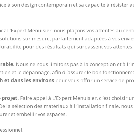
âce à son design contemporain et sa capacité à résister 
ez L’Expert Menuisier, nous plaçons vos attentes au cen
solutions sur mesure, parfaitement adaptées à vos envie
durabilité pour des résultats qui surpassent vos attentes.
rable.
Nous ne nous limitons pas à la conception et à l ‘i
tien et le dépannage, afin d ‘assurer le bon fonctionneme
h et dans les environs
pour vous offrir un service de pro
 projet.
Faire appel à L’Expert Menuisier, c ‘est choisir 
 la sélection des matériaux à l ‘installation finale, nous
urer et embellir vos espaces.
fessionnel.