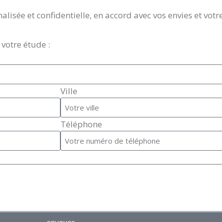
ée et confidentielle, en accord avec vos envies et votr
votre étude :
Ville
Téléphone
envoyer