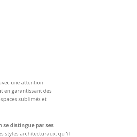
avec une attention
ut en garantissant des
 espaces sublimés et
m se distingue par ses
es styles architecturaux, qu ‘il