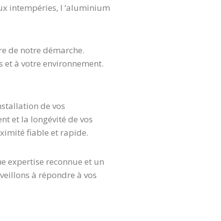
aux intempéries, l ‘aluminium
tre de notre démarche.
s et à votre environnement.
nstallation de vos
nt et la longévité de vos
ximité fiable et rapide.
une expertise reconnue et un
 veillons à répondre à vos