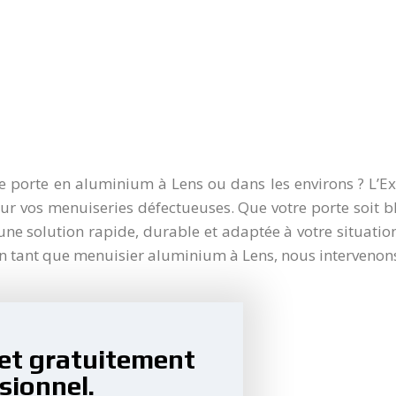
e porte en aluminium à Lens ou dans les environs ? L’Ex
ur vos menuiseries défectueuses. Que votre porte soit blo
 solution rapide, durable et adaptée à votre situatio
 En tant que menuisier aluminium à Lens, nous intervenons
jet gratuitement
sionnel.