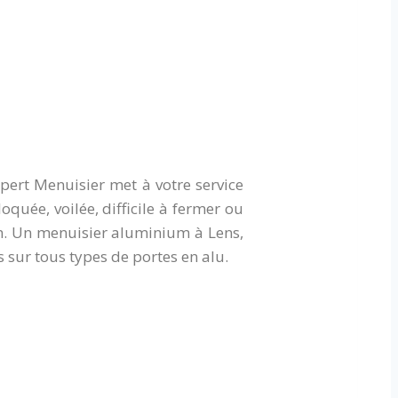
pert Menuisier met à votre service
quée, voilée, difficile à fermer ou
n. Un menuisier aluminium à Lens,
 sur tous types de portes en alu.