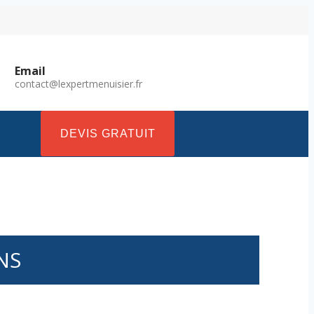
Email
contact@lexpertmenuisier.fr
DEVIS GRATUIT
NS