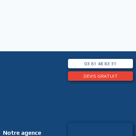
03 61 48 83 31
DEVIS GRATUIT
Notre agence