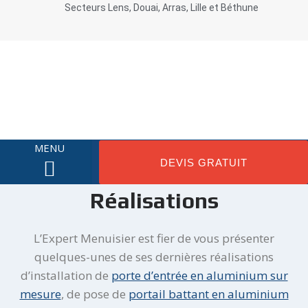
Secteurs Lens, Douai, Arras, Lille et Béthune
MENU
DEVIS GRATUIT
Réalisations
NOS MENUISERIES
NOTRE ENTREPRISE
PROMOTIONS DU MOMENT
L’Expert Menuisier est fier de vous présenter
quelques-unes de ses dernières réalisations
d’installation de
porte d’entrée en aluminium sur
mesure
, de pose de
portail battant en aluminium